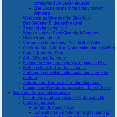
Mittelalter zum Leben erweckt
Eine Exkursion ins Mittelalter und nach
Bamberg
Workshop zu Diversität im Bilderbuch
Das Gießener Bilderbuchfestival
Zeugnisfeier an der JLU
Konzert von der Band Give Me A Remedy
Heinrich und Liesl Will
Vortrag von María Isabel Gaviria über Salsa
Charlotte Gneuß liest im Notaufnahmelager Gießen
Romantik auf der Spur
Asfa-Wossen Asserate
Bücher als Zeugnisse von Verfolgung und Exil
Mitten in Frankfurt, mitten in Japan
Zeitzeugen des Nationalsozialismus interaktiv
erleben
Zeitreise der Poesie mit Tristan Marquardt
Lesung und Werkstattgespräch mit Moritz Rinke
Rund ums Germanistik-Studium
Ein Interview mit der Fachschaft Germanistik
Unsere Leseecke
Gefällt dir deine Nase?
Lesekultur im Zeitalter der Digitalisierung