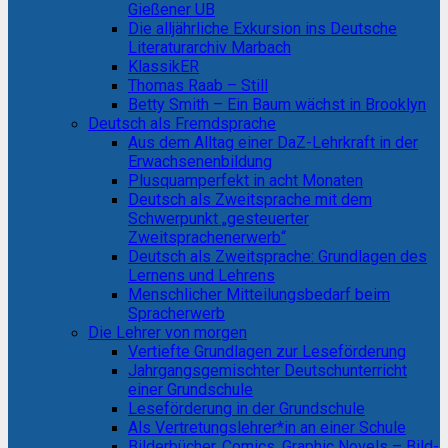
Gießener UB
Die alljährliche Exkursion ins Deutsche
Literaturarchiv Marbach
KlassikER
Thomas Raab – Still
Betty Smith – Ein Baum wächst in Brooklyn
Deutsch als Fremdsprache
Aus dem Alltag einer DaZ-Lehrkraft in der
Erwachsenenbildung
Plusquamperfekt in acht Monaten
Deutsch als Zweitsprache mit dem
Schwerpunkt „gesteuerter
Zweitsprachenerwerb“
Deutsch als Zweitsprache: Grundlagen des
Lernens und Lehrens
Menschlicher Mitteilungsbedarf beim
Spracherwerb
Die Lehrer von morgen
Vertiefte Grundlagen zur Leseförderung
Jahrgangsgemischter Deutschunterricht
einer Grundschule
Leseförderung in der Grundschule
Als Vertretungslehrer*in an einer Schule
Bilderbücher, Comics, Graphic Novels – Bild-