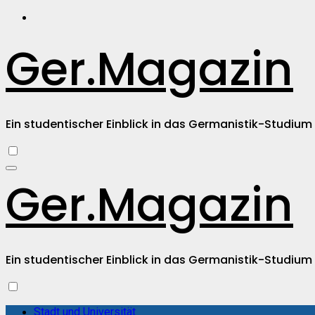
Zum
Inhalt
springen
Ger.Magazin
Ein studentischer Einblick in das Germanistik-Studium
Ger.Magazin
Ein studentischer Einblick in das Germanistik-Studium
Stadt und Universität