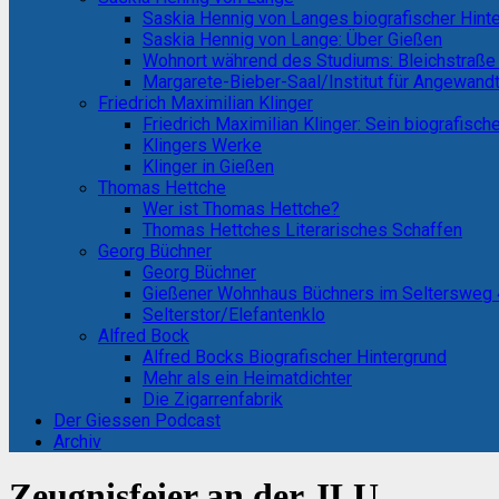
Saskia Hennig von Langes biografischer Hint
Saskia Hennig von Lange: Über Gießen
Wohnort während des Studiums: Bleichstraße
Margarete-Bieber-Saal/Institut für Angewand
Friedrich Maximilian Klinger
Friedrich Maximilian Klinger: Sein biografisch
Klingers Werke
Klinger in Gießen
Thomas Hettche
Wer ist Thomas Hettche?
Thomas Hettches Literarisches Schaffen
Georg Büchner
Georg Büchner
Gießener Wohnhaus Büchners im Seltersweg
Selterstor/Elefantenklo
Alfred Bock
Alfred Bocks Biografischer Hintergrund
Mehr als ein Heimatdichter
Die Zigarrenfabrik
Der Giessen Podcast
Archiv
Zeugnisfeier an der JLU