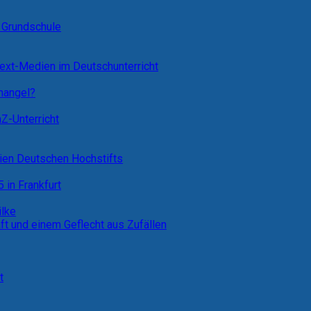
 Grundschule
Text-Medien im Deutschunterricht
emangel?
Z-Unterricht
ien Deutschen Hochstifts
 in Frankfurt
ilke
 und einem Geflecht aus Zufällen
t