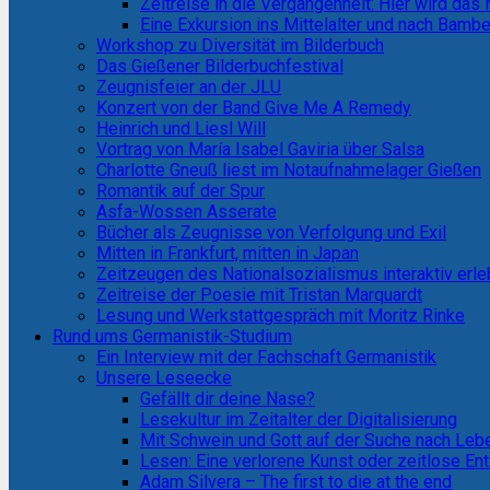
Zeitreise in die Vergangenheit: Hier wird das
Eine Exkursion ins Mittelalter und nach Bamb
Workshop zu Diversität im Bilderbuch
Das Gießener Bilderbuchfestival
Zeugnisfeier an der JLU
Konzert von der Band Give Me A Remedy
Heinrich und Liesl Will
Vortrag von María Isabel Gaviria über Salsa
Charlotte Gneuß liest im Notaufnahmelager Gießen
Romantik auf der Spur
Asfa-Wossen Asserate
Bücher als Zeugnisse von Verfolgung und Exil
Mitten in Frankfurt, mitten in Japan
Zeitzeugen des Nationalsozialismus interaktiv erl
Zeitreise der Poesie mit Tristan Marquardt
Lesung und Werkstattgespräch mit Moritz Rinke
Rund ums Germanistik-Studium
Ein Interview mit der Fachschaft Germanistik
Unsere Leseecke
Gefällt dir deine Nase?
Lesekultur im Zeitalter der Digitalisierung
Mit Schwein und Gott auf der Suche nach Le
Lesen: Eine verlorene Kunst oder zeitlose E
Adam Silvera – The first to die at the end