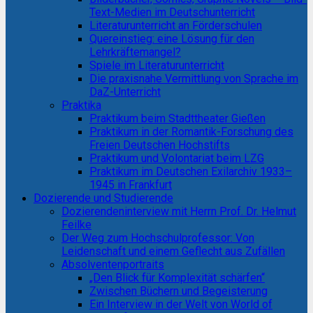
Text-Medien im Deutschunterricht
Literaturunterricht an Förderschulen
Quereinstieg: eine Lösung für den
Lehrkräftemangel?
Spiele im Literaturunterricht
Die praxisnahe Vermittlung von Sprache im
DaZ-Unterricht
Praktika
Praktikum beim Stadttheater Gießen
Praktikum in der Romantik-Forschung des
Freien Deutschen Hochstifts
Praktikum und Volontariat beim LZG
Praktikum im Deutschen Exilarchiv 1933–
1945 in Frankfurt
Dozierende und Studierende
Dozierendeninterview mit Herrn Prof. Dr. Helmut
Feilke
Der Weg zum Hochschulprofessor: Von
Leidenschaft und einem Geflecht aus Zufällen
Absolventenportraits
„Den Blick für Komplexität schärfen“
Zwischen Büchern und Begeisterung
Ein Interview in der Welt von World of