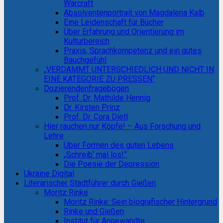
Warcraft
Absolventenportrait von Magdalena Kalb
Eine Leidenschaft für Bücher
Über Erfahrung und Orientierung im
Kulturbereich
Praxis, Sprachkompetenz und ein gutes
Bauchgefühl
„VERDAMMT UNTERSCHIEDLICH UND NICHT IN
EINE KATEGORIE ZU PRESSEN“
Dozierendenfragebögen
Prof. Dr. Mathilde Hennig
Dr. Kirsten Prinz
Prof. Dr. Cora Dietl
Hier rauchen nur Köpfe! – Aus Forschung und
Lehre
Über Formen des guten Lebens
„Schreib‘ mal los!”
Die Poesie der Depression
Ukraine Digital
Literarischer Stadtführer durch Gießen
Moritz Rinke
Moritz Rinke: Sein biografischer Hintergrund
Rinke und Gießen
Institut für Angewandte