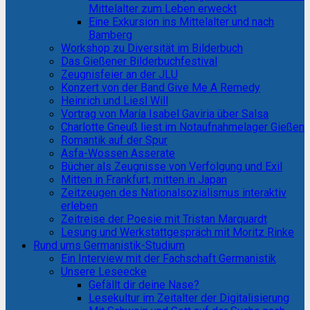
Mittelalter zum Leben erweckt
Eine Exkursion ins Mittelalter und nach
Bamberg
Workshop zu Diversität im Bilderbuch
Das Gießener Bilderbuchfestival
Zeugnisfeier an der JLU
Konzert von der Band Give Me A Remedy
Heinrich und Liesl Will
Vortrag von María Isabel Gaviria über Salsa
Charlotte Gneuß liest im Notaufnahmelager Gießen
Romantik auf der Spur
Asfa-Wossen Asserate
Bücher als Zeugnisse von Verfolgung und Exil
Mitten in Frankfurt, mitten in Japan
Zeitzeugen des Nationalsozialismus interaktiv
erleben
Zeitreise der Poesie mit Tristan Marquardt
Lesung und Werkstattgespräch mit Moritz Rinke
Rund ums Germanistik-Studium
Ein Interview mit der Fachschaft Germanistik
Unsere Leseecke
Gefällt dir deine Nase?
Lesekultur im Zeitalter der Digitalisierung