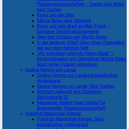
Theaterwissenschaften – Darum kam Rinke
nach Gießen
Rinke und die 68er
Moritz Rinke über Wieseck
Rinke und sein Brief an Max Frisch –
Gießener Schöpfungsmomente
Über den Vorlass von Moritz Rinke
In der anderen Ecke? Über einen Dramatiker,
der aus dem Rahmen fällt.
„Wir schreiben jetzt ein Rinke-Stück“ –
Bestsellerautor und Dramatiker Moritz Rinke
lässt seine Figuren schreiben.
Saskia Hennig von Lange
Saskia Hennig von Langes biografischer
Hintergrund
Saskia Hennig von Lange: Über Gießen
Wohnort während des Studiums:
Bleichstraße 22
Margarete-Bieber-Saal/Institut für
Angewandte Theaterwissenschaft
Friedrich Maximilian Klinger
Friedrich Maximilian Klinger: Sein
biografischer Hintergrund