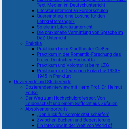
Text-Medien im Deutschunterricht
Literaturunterricht an Förderschulen
Quereinstieg: eine Lösung für den
Lehrkräftemangel?
Spiele im Literaturunterricht
Die praxisnahe Vermittlung von Sprache im
DaZ-Unterricht
Praktika
Praktikum beim Stadttheater Gießen
Praktikum in der Romantik-Forschung des
Freien Deutschen Hochstifts
Praktikum und Volontariat beim LZG
Praktikum im Deutschen Exilarchiv 1933–
1945 in Frankfurt
Dozierende und Studierende
Dozierendeninterview mit Herrn Prof. Dr. Helmut
Feilke
Der Weg zum Hochschulprofessor: Von
Leidenschaft und einem Geflecht aus Zufällen
Absolventenportraits
„Den Blick für Komplexität schärfen“
Zwischen Büchern und Begeisterung
Ein Interview in der Welt von World of