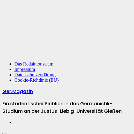
Das Redaktionsteam
Impressum
Datenschutzerklärung
Cookie-Richtlinie (EU)
Ger.Magazin
Ein studentischer Einblick in das Germanistik-
Studium an der Justus-Liebig-Universität Gießen