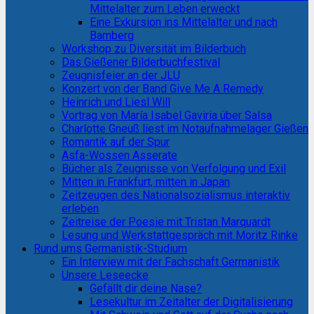
Mittelalter zum Leben erweckt
Eine Exkursion ins Mittelalter und nach
Bamberg
Workshop zu Diversität im Bilderbuch
Das Gießener Bilderbuchfestival
Zeugnisfeier an der JLU
Konzert von der Band Give Me A Remedy
Heinrich und Liesl Will
Vortrag von María Isabel Gaviria über Salsa
Charlotte Gneuß liest im Notaufnahmelager Gießen
Romantik auf der Spur
Asfa-Wossen Asserate
Bücher als Zeugnisse von Verfolgung und Exil
Mitten in Frankfurt, mitten in Japan
Zeitzeugen des Nationalsozialismus interaktiv
erleben
Zeitreise der Poesie mit Tristan Marquardt
Lesung und Werkstattgespräch mit Moritz Rinke
Rund ums Germanistik-Studium
Ein Interview mit der Fachschaft Germanistik
Unsere Leseecke
Gefällt dir deine Nase?
Lesekultur im Zeitalter der Digitalisierung