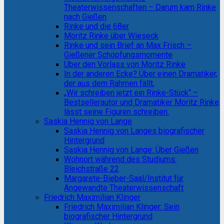
Theaterwissenschaften – Darum kam Rinke
nach Gießen
Rinke und die 68er
Moritz Rinke über Wieseck
Rinke und sein Brief an Max Frisch –
Gießener Schöpfungsmomente
Über den Vorlass von Moritz Rinke
In der anderen Ecke? Über einen Dramatiker,
der aus dem Rahmen fällt.
„Wir schreiben jetzt ein Rinke-Stück“ –
Bestsellerautor und Dramatiker Moritz Rinke
lässt seine Figuren schreiben.
Saskia Hennig von Lange
Saskia Hennig von Langes biografischer
Hintergrund
Saskia Hennig von Lange: Über Gießen
Wohnort während des Studiums:
Bleichstraße 22
Margarete-Bieber-Saal/Institut für
Angewandte Theaterwissenschaft
Friedrich Maximilian Klinger
Friedrich Maximilian Klinger: Sein
biografischer Hintergrund