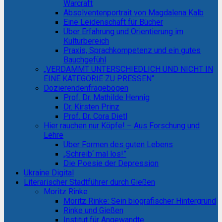
Warcraft
Absolventenportrait von Magdalena Kalb
Eine Leidenschaft für Bücher
Über Erfahrung und Orientierung im
Kulturbereich
Praxis, Sprachkompetenz und ein gutes
Bauchgefühl
„VERDAMMT UNTERSCHIEDLICH UND NICHT IN
EINE KATEGORIE ZU PRESSEN“
Dozierendenfragebögen
Prof. Dr. Mathilde Hennig
Dr. Kirsten Prinz
Prof. Dr. Cora Dietl
Hier rauchen nur Köpfe! – Aus Forschung und
Lehre
Über Formen des guten Lebens
„Schreib‘ mal los!”
Die Poesie der Depression
Ukraine Digital
Literarischer Stadtführer durch Gießen
Moritz Rinke
Moritz Rinke: Sein biografischer Hintergrund
Rinke und Gießen
Institut für Angewandte