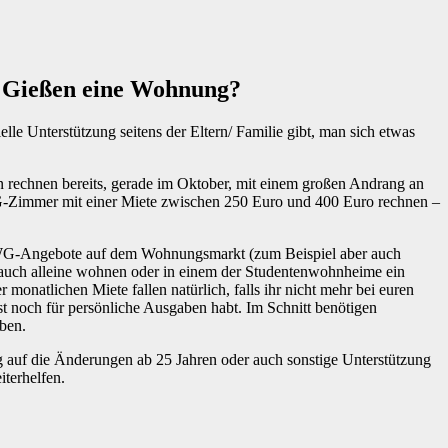
in Gießen eine Wohnung?
ßen rechnen bereits, gerade im Oktober, mit einem großen Andrang an
-Zimmer mit einer Miete zwischen 250 Euro und 400 Euro rechnen –
ele WG-Angebote auf dem Wohnungsmarkt (zum Beispiel aber auch
auch alleine wohnen oder in einem der Studentenwohnheime ein
r monatlichen Miete fallen natürlich, falls ihr nicht mehr bei euren
t noch für persönliche Ausgaben habt. Im Schnitt benötigen
aben.
 auf die Änderungen ab 25 Jahren oder auch sonstige Unterstützung
iterhelfen.