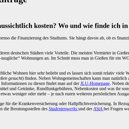
ussichtlich kosten? Wo und wie finde ich 
anderen deutschen Städten viele Vorteile. Die meisten Vermieter in Gie
-taugliche“ Wohnungen an. Im Schnitt muss man in Gießen für ein WG
ftliche Wohnen hier sehr beliebt und es lassen sich somit relativ vi
ßen gesucht
) finden. Neben Wohngemeinschaften kann man natürlich 
Informationen zu diesen findet man auf der
JLU-Homepage
. Neben de
nsmittel und Getränke, Rundfunkgebühren, Nebenkosten und was ihr sons
h etwas weniger oder mehr – je nach euren weiteren persönlichen Ausg
 für die Krankenversicherung oder Haftpflichtversicherung. In Bezug
n die Beratungsstellen des
Studentenwerks
und der
AStA
bei Fragen we