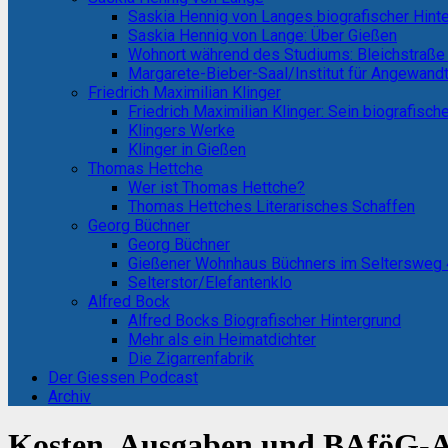
Saskia Hennig von Langes biografischer Hint
Saskia Hennig von Lange: Über Gießen
Wohnort während des Studiums: Bleichstraße
Margarete-Bieber-Saal/Institut für Angewand
Friedrich Maximilian Klinger
Friedrich Maximilian Klinger: Sein biografisch
Klingers Werke
Klinger in Gießen
Thomas Hettche
Wer ist Thomas Hettche?
Thomas Hettches Literarisches Schaffen
Georg Büchner
Georg Büchner
Gießener Wohnhaus Büchners im Seltersweg
Selterstor/Elefantenklo
Alfred Bock
Alfred Bocks Biografischer Hintergrund
Mehr als ein Heimatdichter
Die Zigarrenfabrik
Der Giessen Podcast
Archiv
Kosten, Ausgaben und BAföG-A