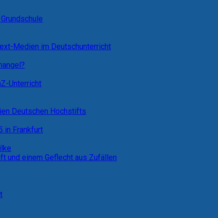
 Grundschule
Text-Medien im Deutschunterricht
emangel?
Z-Unterricht
ien Deutschen Hochstifts
 in Frankfurt
ilke
 und einem Geflecht aus Zufällen
t