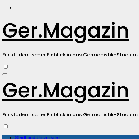
Zum
Inhalt
springen
Ger.Magazin
Ein studentischer Einblick in das Germanistik-Studium
Ger.Magazin
Ein studentischer Einblick in das Germanistik-Studium
Stadt und Universität