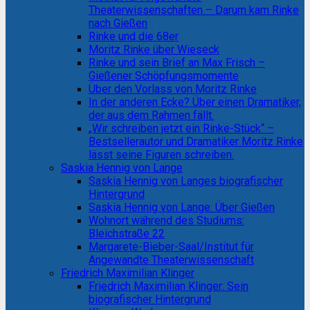
Theaterwissenschaften – Darum kam Rinke
nach Gießen
Rinke und die 68er
Moritz Rinke über Wieseck
Rinke und sein Brief an Max Frisch –
Gießener Schöpfungsmomente
Über den Vorlass von Moritz Rinke
In der anderen Ecke? Über einen Dramatiker,
der aus dem Rahmen fällt.
„Wir schreiben jetzt ein Rinke-Stück“ –
Bestsellerautor und Dramatiker Moritz Rinke
lässt seine Figuren schreiben.
Saskia Hennig von Lange
Saskia Hennig von Langes biografischer
Hintergrund
Saskia Hennig von Lange: Über Gießen
Wohnort während des Studiums:
Bleichstraße 22
Margarete-Bieber-Saal/Institut für
Angewandte Theaterwissenschaft
Friedrich Maximilian Klinger
Friedrich Maximilian Klinger: Sein
biografischer Hintergrund