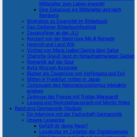
Mittelalter zum Leben erweckt
Eine Exkursion ins Mittelalter und nach
Bamberg
Workshop zu Diversität im Bilderbuch
Das Gießener Bilderbuchfestival
Zeugnisfeier an der JLU
Konzert von der Band Give Me A Remedy
Heinrich und Liesl Will
Vortrag von María Isabel Gaviria über Salsa
Charlotte Gneuß liest im Notaufnahmelager Gießen
Romantik auf der Spur
Asfa-Wossen Asserate
Bücher als Zeugnisse von Verfolgung und Exil
Mitten in Frankfurt, mitten in Japan
Zeitzeugen des Nationalsozialismus interaktiv
erleben
Zeitreise der Poesie mit Tristan Marquardt
Lesung und Werkstattgespräch mit Moritz Rinke
Rund ums Germanistik-Studium
Ein Interview mit der Fachschaft Germanistik
Unsere Leseecke
Gefällt dir deine Nase?
Lesekultur im Zeitalter der Digitalisierung