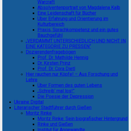
Warcraft
Absolventenportrait von Magdalena Kalb
Eine Leidenschaft für Bücher
Über Erfahrung und Orientierung im
Kulturbereich
Praxis, Sprachkompetenz und ein gutes
Bauchgefühl
„VERDAMMT UNTERSCHIEDLICH UND NICHT IN
EINE KATEGORIE ZU PRESSEN“
Dozierendenfragebögen
Prof. Dr. Mathilde Hennig
Dr. Kirsten Prinz
Prof. Dr. Cora Dietl
Hier rauchen nur Köpfe! – Aus Forschung und
Lehre
Über Formen des guten Lebens
„Schreib‘ mal los!”
Die Poesie der Depression
Ukraine Digital
Literarischer Stadtführer durch Gießen
Moritz Rinke
Moritz Rinke: Sein biografischer Hintergrund
Rinke und Gießen
Institut für Angewandte