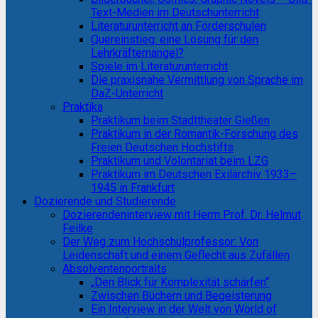
Text-Medien im Deutschunterricht
Literaturunterricht an Förderschulen
Quereinstieg: eine Lösung für den
Lehrkräftemangel?
Spiele im Literaturunterricht
Die praxisnahe Vermittlung von Sprache im
DaZ-Unterricht
Praktika
Praktikum beim Stadttheater Gießen
Praktikum in der Romantik-Forschung des
Freien Deutschen Hochstifts
Praktikum und Volontariat beim LZG
Praktikum im Deutschen Exilarchiv 1933–
1945 in Frankfurt
Dozierende und Studierende
Dozierendeninterview mit Herrn Prof. Dr. Helmut
Feilke
Der Weg zum Hochschulprofessor: Von
Leidenschaft und einem Geflecht aus Zufällen
Absolventenportraits
„Den Blick für Komplexität schärfen“
Zwischen Büchern und Begeisterung
Ein Interview in der Welt von World of