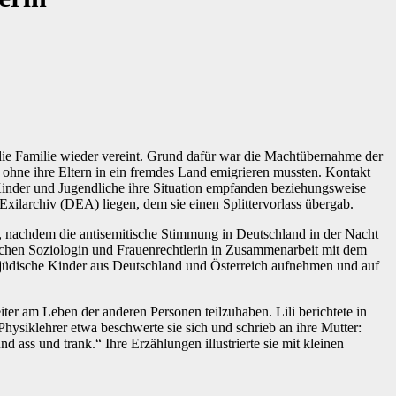
 die Familie wieder vereint. Grund dafür war die Machtübernahme der
g ohne ihre Eltern in ein fremdes Land emigrieren mussten. Kontakt
 Kinder und Jugendliche ihre Situation empfanden beziehungsweise
Exilarchiv (DEA) liegen, dem sie einen Splittervorlass übergab.
kt, nachdem die antisemitische Stimmung in Deutschland in der Nacht
chen Soziologin und Frauenrechtlerin in Zusammenarbeit mit dem
 jüdische Kinder aus Deutschland und Österreich aufnehmen und auf
iter am Leben der anderen Personen teilzuhaben. Lili berichtete in
hysiklehrer etwa beschwerte sie sich und schrieb an ihre Mutter:
 ass und trank.“ Ihre Erzählungen illustrierte sie mit kleinen