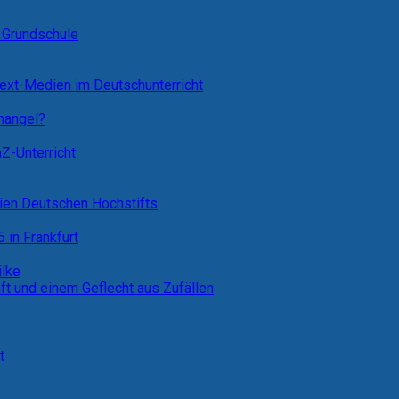
 Grundschule
Text-Medien im Deutschunterricht
emangel?
Z-Unterricht
ien Deutschen Hochstifts
 in Frankfurt
ilke
 und einem Geflecht aus Zufällen
t