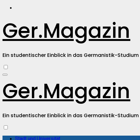
Zum
Inhalt
springen
Ger.Magazin
Ein studentischer Einblick in das Germanistik-Studium
Ger.Magazin
Ein studentischer Einblick in das Germanistik-Studium
Stadt und Universität