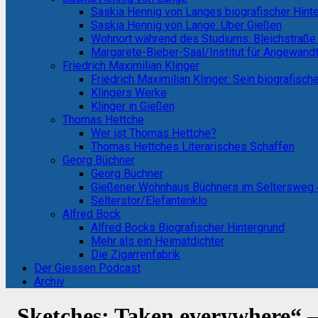
Saskia Hennig von Langes biografischer Hint
Saskia Hennig von Lange: Über Gießen
Wohnort während des Studiums: Bleichstraße
Margarete-Bieber-Saal/Institut für Angewand
Friedrich Maximilian Klinger
Friedrich Maximilian Klinger: Sein biografisch
Klingers Werke
Klinger in Gießen
Thomas Hettche
Wer ist Thomas Hettche?
Thomas Hettches Literarisches Schaffen
Georg Büchner
Georg Büchner
Gießener Wohnhaus Büchners im Seltersweg
Selterstor/Elefantenklo
Alfred Bock
Alfred Bocks Biografischer Hintergrund
Mehr als ein Heimatdichter
Die Zigarrenfabrik
Der Giessen Podcast
Archiv
„Sketches: Taken everywhere“ –