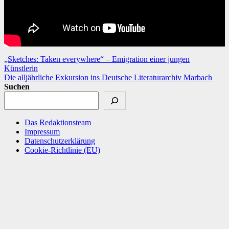
Beitragsnavigation
„Sketches: Taken everywhere“ – Emigration einer jungen
Künstlerin
Die alljährliche Exkursion ins Deutsche Literaturarchiv Marbach
Suchen
Das Redaktionsteam
Impressum
Datenschutzerklärung
Cookie-Richtlinie (EU)