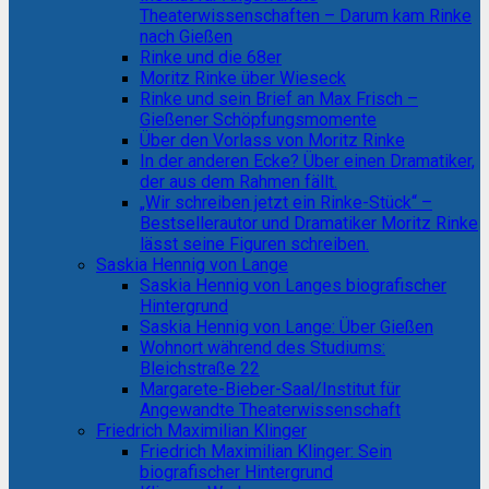
Theaterwissenschaften – Darum kam Rinke
nach Gießen
Rinke und die 68er
Moritz Rinke über Wieseck
Rinke und sein Brief an Max Frisch –
Gießener Schöpfungsmomente
Über den Vorlass von Moritz Rinke
In der anderen Ecke? Über einen Dramatiker,
der aus dem Rahmen fällt.
„Wir schreiben jetzt ein Rinke-Stück“ –
Bestsellerautor und Dramatiker Moritz Rinke
lässt seine Figuren schreiben.
Saskia Hennig von Lange
Saskia Hennig von Langes biografischer
Hintergrund
Saskia Hennig von Lange: Über Gießen
Wohnort während des Studiums:
Bleichstraße 22
Margarete-Bieber-Saal/Institut für
Angewandte Theaterwissenschaft
Friedrich Maximilian Klinger
Friedrich Maximilian Klinger: Sein
biografischer Hintergrund