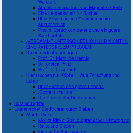
Warcraft
Absolventenportrait von Magdalena Kalb
Eine Leidenschaft für Bücher
Über Erfahrung und Orientierung im
Kulturbereich
Praxis, Sprachkompetenz und ein gutes
Bauchgefühl
„VERDAMMT UNTERSCHIEDLICH UND NICHT IN
EINE KATEGORIE ZU PRESSEN“
Dozierendenfragebögen
Prof. Dr. Mathilde Hennig
Dr. Kirsten Prinz
Prof. Dr. Cora Dietl
Hier rauchen nur Köpfe! – Aus Forschung und
Lehre
Über Formen des guten Lebens
„Schreib‘ mal los!”
Die Poesie der Depression
Ukraine Digital
Literarischer Stadtführer durch Gießen
Moritz Rinke
Moritz Rinke: Sein biografischer Hintergrund
Rinke und Gießen
Institut für Angewandte