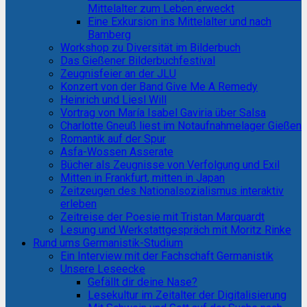
Mittelalter zum Leben erweckt
Eine Exkursion ins Mittelalter und nach
Bamberg
Workshop zu Diversität im Bilderbuch
Das Gießener Bilderbuchfestival
Zeugnisfeier an der JLU
Konzert von der Band Give Me A Remedy
Heinrich und Liesl Will
Vortrag von María Isabel Gaviria über Salsa
Charlotte Gneuß liest im Notaufnahmelager Gießen
Romantik auf der Spur
Asfa-Wossen Asserate
Bücher als Zeugnisse von Verfolgung und Exil
Mitten in Frankfurt, mitten in Japan
Zeitzeugen des Nationalsozialismus interaktiv
erleben
Zeitreise der Poesie mit Tristan Marquardt
Lesung und Werkstattgespräch mit Moritz Rinke
Rund ums Germanistik-Studium
Ein Interview mit der Fachschaft Germanistik
Unsere Leseecke
Gefällt dir deine Nase?
Lesekultur im Zeitalter der Digitalisierung