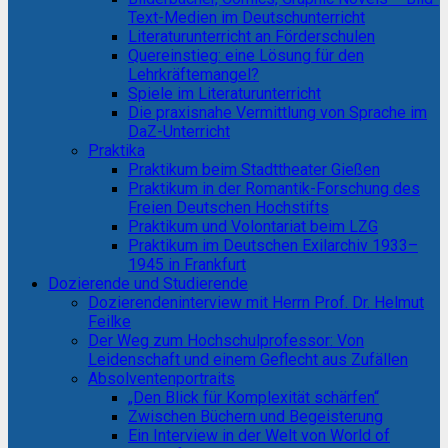
Text-Medien im Deutschunterricht
Literaturunterricht an Förderschulen
Quereinstieg: eine Lösung für den
Lehrkräftemangel?
Spiele im Literaturunterricht
Die praxisnahe Vermittlung von Sprache im
DaZ-Unterricht
Praktika
Praktikum beim Stadttheater Gießen
Praktikum in der Romantik-Forschung des
Freien Deutschen Hochstifts
Praktikum und Volontariat beim LZG
Praktikum im Deutschen Exilarchiv 1933–
1945 in Frankfurt
Dozierende und Studierende
Dozierendeninterview mit Herrn Prof. Dr. Helmut
Feilke
Der Weg zum Hochschulprofessor: Von
Leidenschaft und einem Geflecht aus Zufällen
Absolventenportraits
„Den Blick für Komplexität schärfen“
Zwischen Büchern und Begeisterung
Ein Interview in der Welt von World of