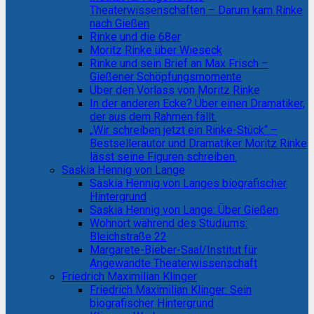
Theaterwissenschaften – Darum kam Rinke
nach Gießen
Rinke und die 68er
Moritz Rinke über Wieseck
Rinke und sein Brief an Max Frisch –
Gießener Schöpfungsmomente
Über den Vorlass von Moritz Rinke
In der anderen Ecke? Über einen Dramatiker,
der aus dem Rahmen fällt.
„Wir schreiben jetzt ein Rinke-Stück“ –
Bestsellerautor und Dramatiker Moritz Rinke
lässt seine Figuren schreiben.
Saskia Hennig von Lange
Saskia Hennig von Langes biografischer
Hintergrund
Saskia Hennig von Lange: Über Gießen
Wohnort während des Studiums:
Bleichstraße 22
Margarete-Bieber-Saal/Institut für
Angewandte Theaterwissenschaft
Friedrich Maximilian Klinger
Friedrich Maximilian Klinger: Sein
biografischer Hintergrund