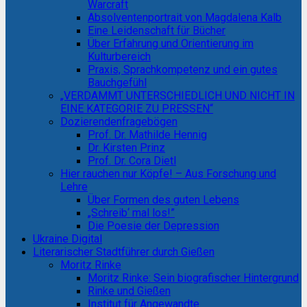
Warcraft
Absolventenportrait von Magdalena Kalb
Eine Leidenschaft für Bücher
Über Erfahrung und Orientierung im
Kulturbereich
Praxis, Sprachkompetenz und ein gutes
Bauchgefühl
„VERDAMMT UNTERSCHIEDLICH UND NICHT IN
EINE KATEGORIE ZU PRESSEN“
Dozierendenfragebögen
Prof. Dr. Mathilde Hennig
Dr. Kirsten Prinz
Prof. Dr. Cora Dietl
Hier rauchen nur Köpfe! – Aus Forschung und
Lehre
Über Formen des guten Lebens
„Schreib‘ mal los!”
Die Poesie der Depression
Ukraine Digital
Literarischer Stadtführer durch Gießen
Moritz Rinke
Moritz Rinke: Sein biografischer Hintergrund
Rinke und Gießen
Institut für Angewandte