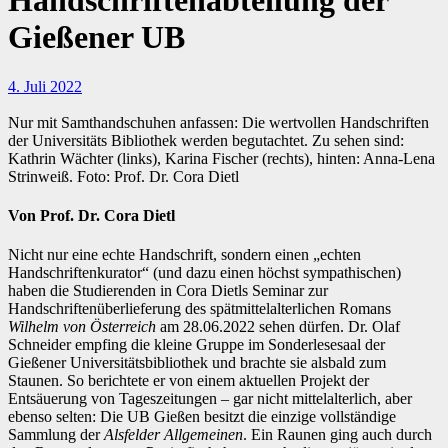
Handschriftenabteilung der
Gießener UB
4. Juli 2022
Nur mit Samthandschuhen anfassen: Die wertvollen Handschriften
der Universitäts Bibliothek werden begutachtet. Zu sehen sind:
Kathrin Wächter (links), Karina Fischer (rechts), hinten: Anna-Lena
Strinweiß. Foto: Prof. Dr. Cora Dietl
Von Prof. Dr. Cora Dietl
Nicht nur eine echte Handschrift, sondern einen „echten
Handschriftenkurator“ (und dazu einen höchst sympathischen)
haben die Studierenden in Cora Dietls Seminar zur
Handschriftenüberlieferung des spätmittelalterlichen Romans
Wilhelm von Österreich
am 28.06.2022 sehen dürfen. Dr. Olaf
Schneider empfing die kleine Gruppe im Sonderlesesaal der
Gießener Universitätsbibliothek und brachte sie alsbald zum
Staunen. So berichtete er von einem aktuellen Projekt der
Entsäuerung von Tageszeitungen – gar nicht mittelalterlich, aber
ebenso selten: Die UB Gießen besitzt die einzige vollständige
Sammlung der
Alsfelder Allgemeinen
. Ein Raunen ging auch durch