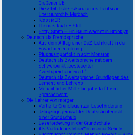
Gießener UB
Die alljährliche Exkursion ins Deutsche
Literaturarchiv Marbach
KlassikER
Thomas Raab – Still
Betty Smith – Ein Baum wächst in Brooklyn
Deutsch als Fremdsprache
Aus dem Alltag einer DaZ-Lehrkraft in der
Erwachsenenbildung
Plusquamperfekt in acht Monaten
Deutsch als Zweitsprache mit dem
Schwerpunkt „gesteuerter
Zweitsprachenerwerb“
Deutsch als Zweitsprache: Grundlagen des
Lernens und Lehrens
Menschlicher Mitteilungsbedarf beim
Spracherwerb
Die Lehrer von morgen
Vertiefte Grundlagen zur Leseförderung
Jahrgangsgemischter Deutschunterricht
einer Grundschule
Leseförderung in der Grundschule
Als Vertretungslehrer*in an einer Schule
Bilderbücher, Comics, Graphic Novels – Bild-