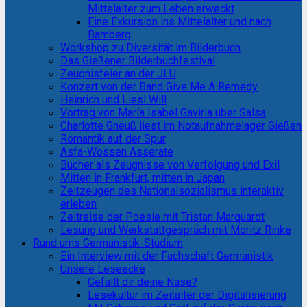
Mittelalter zum Leben erweckt
Eine Exkursion ins Mittelalter und nach
Bamberg
Workshop zu Diversität im Bilderbuch
Das Gießener Bilderbuchfestival
Zeugnisfeier an der JLU
Konzert von der Band Give Me A Remedy
Heinrich und Liesl Will
Vortrag von María Isabel Gaviria über Salsa
Charlotte Gneuß liest im Notaufnahmelager Gießen
Romantik auf der Spur
Asfa-Wossen Asserate
Bücher als Zeugnisse von Verfolgung und Exil
Mitten in Frankfurt, mitten in Japan
Zeitzeugen des Nationalsozialismus interaktiv
erleben
Zeitreise der Poesie mit Tristan Marquardt
Lesung und Werkstattgespräch mit Moritz Rinke
Rund ums Germanistik-Studium
Ein Interview mit der Fachschaft Germanistik
Unsere Leseecke
Gefällt dir deine Nase?
Lesekultur im Zeitalter der Digitalisierung