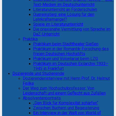
Text-Medien im Deutschunterricht
Literaturunterricht an Förderschulen
Quereinstieg: eine Lösung für den
Lehrkräftemangel?
Spiele im Literaturunterricht
Die praxisnahe Vermittlung von Sprache im
DaZ-Unterricht
Praktika
Praktikum beim Stadttheater Gießen
Praktikum in der Romantik-Forschung des
Freien Deutschen Hochstifts
Praktikum und Volontariat beim LZG
Praktikum im Deutschen Exilarchiv 1933–
1945 in Frankfurt
Dozierende und Studierende
Dozierendeninterview mit Herrn Prof. Dr. Helmut
Feilke
Der Weg zum Hochschulprofessor: Von
Leidenschaft und einem Geflecht aus Zufällen
Absolventenportraits
„Den Blick für Komplexität schärfen“
Zwischen Büchern und Begeisterung
Ein Interview in der Welt von World of