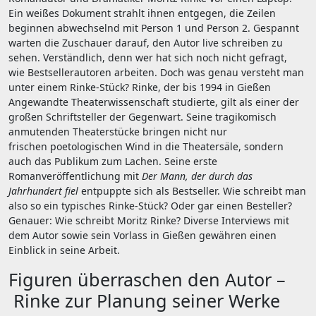
Ein weißes Dokument strahlt ihnen entgegen, die Zeilen
beginnen abwechselnd mit Person 1 und Person 2. Gespannt
warten die Zuschauer darauf, den Autor live schreiben zu
sehen. Verständlich, denn wer hat sich noch nicht gefragt,
wie Bestsellerautoren arbeiten. Doch was genau versteht man
unter einem Rinke-Stück? Rinke, der bis 1994 in Gießen
Angewandte Theaterwissenschaft studierte, gilt als einer der
großen Schriftsteller der Gegenwart. Seine tragikomisch
anmutenden Theaterstücke bringen nicht nur
frischen poetologischen Wind in die Theatersäle, sondern
auch das Publikum zum Lachen. Seine erste
Romanveröffentlichung mit
Der Mann, der durch das
Jahrhundert fiel
entpuppte sich als Bestseller. Wie schreibt man
also so ein typisches Rinke-Stück? Oder gar einen Besteller?
Genauer: Wie schreibt Moritz Rinke? Diverse Interviews mit
dem Autor sowie sein Vorlass in Gießen gewähren einen
Einblick in seine Arbeit.
Figuren überraschen den Autor –
Rinke zur Planung seiner Werke