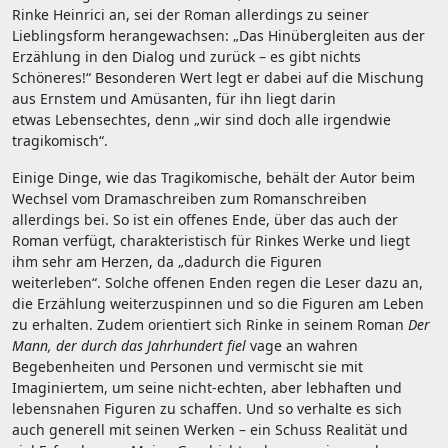
Rinke Heinrici an, sei der Roman allerdings zu seiner
Lieblingsform herangewachsen: „Das Hinübergleiten aus der
Erzählung in den Dialog und zurück – es gibt nichts
Schöneres!“ Besonderen Wert legt er dabei auf die Mischung
aus Ernstem und Amüsanten, für ihn liegt darin
etwas Lebensechtes, denn „wir sind doch alle irgendwie
tragikomisch“.
Einige Dinge, wie das Tragikomische, behält der Autor beim
Wechsel vom Dramaschreiben zum Romanschreiben
allerdings bei. So ist ein offenes Ende, über das auch der
Roman verfügt, charakteristisch für Rinkes Werke und liegt
ihm sehr am Herzen, da „dadurch die Figuren
weiterleben“. Solche offenen Enden regen die Leser dazu an,
die Erzählung weiterzuspinnen und so die Figuren am Leben
zu erhalten. Zudem orientiert sich Rinke in seinem Roman
Der
Mann, der durch das Jahrhundert fiel
vage an wahren
Begebenheiten und Personen und vermischt sie mit
Imaginiertem, um seine nicht-echten, aber lebhaften und
lebensnahen Figuren zu schaffen. Und so verhalte es sich
auch generell mit seinen Werken – ein Schuss Realität und