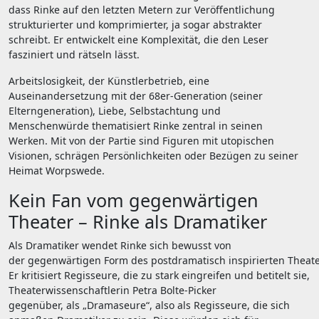
dass Rinke auf den letzten Metern zur Veröffentlichung
strukturierter und komprimierter, ja sogar abstrakter
schreibt. Er entwickelt eine Komplexität, die den Leser
fasziniert und rätseln lässt.
Arbeitslosigkeit, der Künstlerbetrieb, eine
Auseinandersetzung mit der 68er-Generation (seiner
Elterngeneration), Liebe, Selbstachtung und
Menschenwürde thematisiert Rinke zentral in seinen
Werken. Mit von der Partie sind Figuren mit utopischen
Visionen, schrägen Persönlichkeiten oder Bezügen zu seiner
Heimat Worpswede.
Kein Fan vom gegenwärtigen
Theater – Rinke als Dramatiker
Als Dramatiker wendet Rinke sich bewusst von
der gegenwärtigen Form des postdramatisch inspirierten Theate
Er kritisiert Regisseure, die zu stark eingreifen und betitelt sie,
Theaterwissenschaftlerin Petra Bolte-Picker
gegenüber, als „Dramaseure“, also als Regisseure, die sich