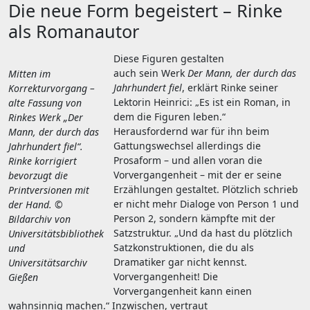
Die neue Form begeistert – Rinke
als Romanautor
Diese Figuren gestalten
auch sein Werk
Der Mann
,
der durch das
Mitten im
Jahrhundert fiel
, erklärt Rinke seiner
Korrekturvorgang –
Lektorin Heinrici: „Es ist ein Roman, in
alte Fassung von
dem die Figuren leben.“
Rinkes Werk „Der
Herausfordernd war für ihn beim
Mann, der durch das
Gattungswechsel allerdings die
Jahrhundert fiel“.
Prosaform – und allen voran die
Rinke korrigiert
Vorvergangenheit – mit der er seine
bevorzugt die
Erzählungen gestaltet. Plötzlich schrieb
Printversionen mit
er nicht mehr Dialoge von Person 1 und
der Hand.
©
Person 2, sondern kämpfte mit der
Bildarchiv von
Satzstruktur. „Und da hast du plötzlich
Universitätsbibliothek
Satzkonstruktionen, die du als
und
Dramatiker gar nicht kennst.
Universitätsarchiv
Vorvergangenheit! Die
Gießen
Vorvergangenheit kann einen
wahnsinnig machen.“ Inzwischen, vertraut