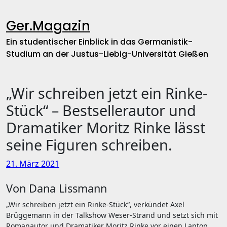
Zum
Inhalt
Ger.Magazin
springen
Ein studentischer Einblick in das Germanistik-
Studium an der Justus-Liebig-Universität Gießen
„Wir schreiben jetzt ein Rinke-
Stück“ – Bestsellerautor und
Dramatiker Moritz Rinke lässt
seine Figuren schreiben.
21. März 2021
Von Dana Lissmann
„Wir schreiben jetzt ein Rinke-Stück“, verkündet Axel
Brüggemann in der Talkshow Weser-Strand und setzt sich mit
Romanautor und Dramatiker Moritz Rinke vor einen Laptop.