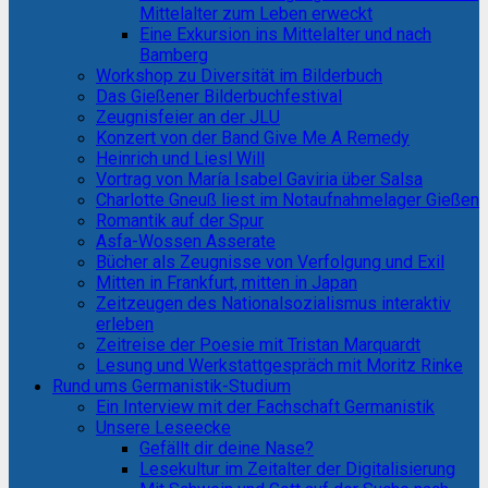
Mittelalter zum Leben erweckt
Eine Exkursion ins Mittelalter und nach
Bamberg
Workshop zu Diversität im Bilderbuch
Das Gießener Bilderbuchfestival
Zeugnisfeier an der JLU
Konzert von der Band Give Me A Remedy
Heinrich und Liesl Will
Vortrag von María Isabel Gaviria über Salsa
Charlotte Gneuß liest im Notaufnahmelager Gießen
Romantik auf der Spur
Asfa-Wossen Asserate
Bücher als Zeugnisse von Verfolgung und Exil
Mitten in Frankfurt, mitten in Japan
Zeitzeugen des Nationalsozialismus interaktiv
erleben
Zeitreise der Poesie mit Tristan Marquardt
Lesung und Werkstattgespräch mit Moritz Rinke
Rund ums Germanistik-Studium
Ein Interview mit der Fachschaft Germanistik
Unsere Leseecke
Gefällt dir deine Nase?
Lesekultur im Zeitalter der Digitalisierung