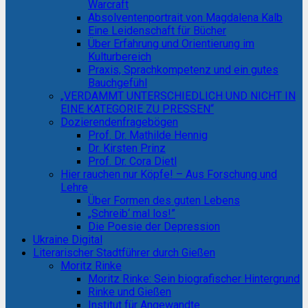
Warcraft
Absolventenportrait von Magdalena Kalb
Eine Leidenschaft für Bücher
Über Erfahrung und Orientierung im
Kulturbereich
Praxis, Sprachkompetenz und ein gutes
Bauchgefühl
„VERDAMMT UNTERSCHIEDLICH UND NICHT IN
EINE KATEGORIE ZU PRESSEN“
Dozierendenfragebögen
Prof. Dr. Mathilde Hennig
Dr. Kirsten Prinz
Prof. Dr. Cora Dietl
Hier rauchen nur Köpfe! – Aus Forschung und
Lehre
Über Formen des guten Lebens
„Schreib‘ mal los!”
Die Poesie der Depression
Ukraine Digital
Literarischer Stadtführer durch Gießen
Moritz Rinke
Moritz Rinke: Sein biografischer Hintergrund
Rinke und Gießen
Institut für Angewandte