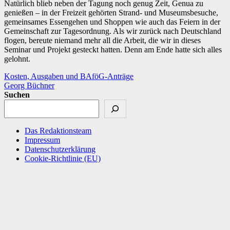
Natürlich blieb neben der Tagung noch genug Zeit, Genua zu
genießen – in der Freizeit gehörten Strand- und Museumsbesuche,
gemeinsames Essengehen und Shoppen wie auch das Feiern in der
Gemeinschaft zur Tagesordnung. Als wir zurück nach Deutschland
flogen, bereute niemand mehr all die Arbeit, die wir in dieses
Seminar und Projekt gesteckt hatten. Denn am Ende hatte sich alles
gelohnt.
Beitragsnavigation
Kosten, Ausgaben und BAföG-Anträge
Georg Büchner
Suchen
Das Redaktionsteam
Impressum
Datenschutzerklärung
Cookie-Richtlinie (EU)