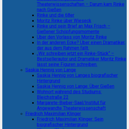
Theaterwissenschaften – Darum kam Rinke
nach Gießen
Rinke und die 68er
Moritz Rinke über Wieseck
Rinke und sein Brief an Max Frisch –
Gießener Schöpfungsmomente
Über den Vorlass von Moritz Rinke
In der anderen Ecke? Über einen Dramatiker,
der aus dem Rahmen fällt.
„Wir schreiben jetzt ein Rinke-Stück“ –
Bestsellerautor und Dramatiker Moritz Rinke
lässt seine Figuren schreiben.
Saskia Hennig von Lange
Saskia Hennig von Langes biografischer
Hintergrund
Saskia Hennig von Lange: Über Gießen
Wohnort während des Studiums:
Bleichstraße 22
Margarete-Bieber-Saal/Institut für
Angewandte Theaterwissenschaft
Friedrich Maximilian Klinger
Friedrich Maximilian Klinger: Sein
biografischer Hintergrund