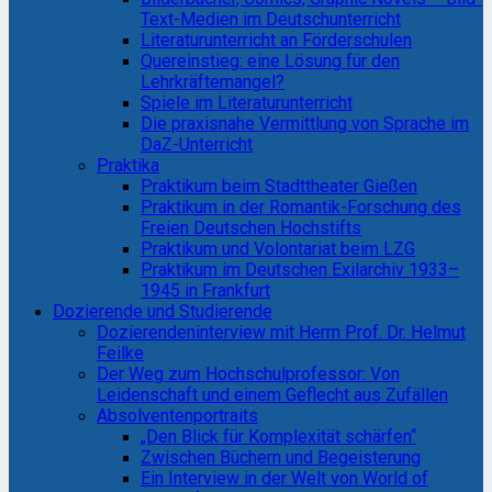
Text-Medien im Deutschunterricht
Literaturunterricht an Förderschulen
Quereinstieg: eine Lösung für den
Lehrkräftemangel?
Spiele im Literaturunterricht
Die praxisnahe Vermittlung von Sprache im
DaZ-Unterricht
Praktika
Praktikum beim Stadttheater Gießen
Praktikum in der Romantik-Forschung des
Freien Deutschen Hochstifts
Praktikum und Volontariat beim LZG
Praktikum im Deutschen Exilarchiv 1933–
1945 in Frankfurt
Dozierende und Studierende
Dozierendeninterview mit Herrn Prof. Dr. Helmut
Feilke
Der Weg zum Hochschulprofessor: Von
Leidenschaft und einem Geflecht aus Zufällen
Absolventenportraits
„Den Blick für Komplexität schärfen“
Zwischen Büchern und Begeisterung
Ein Interview in der Welt von World of