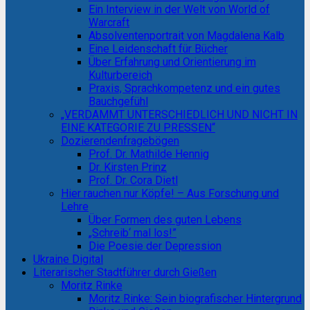
Ein Interview in der Welt von World of
Warcraft
Absolventenportrait von Magdalena Kalb
Eine Leidenschaft für Bücher
Über Erfahrung und Orientierung im
Kulturbereich
Praxis, Sprachkompetenz und ein gutes
Bauchgefühl
„VERDAMMT UNTERSCHIEDLICH UND NICHT IN
EINE KATEGORIE ZU PRESSEN“
Dozierendenfragebögen
Prof. Dr. Mathilde Hennig
Dr. Kirsten Prinz
Prof. Dr. Cora Dietl
Hier rauchen nur Köpfe! – Aus Forschung und
Lehre
Über Formen des guten Lebens
„Schreib‘ mal los!”
Die Poesie der Depression
Ukraine Digital
Literarischer Stadtführer durch Gießen
Moritz Rinke
Moritz Rinke: Sein biografischer Hintergrund