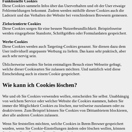
Funktionelle Cookies
Diese Cookies sammeln Infos über das Userverhalten und ob der User etwaige
Fehlermeldungen bekommt. Zudem werden mithilfe dieser Cookies auch die
Ladezeit und das Verhalten der Website bei verschiedenen Browsern gemessen.
Zielorientierte Cookies
Diese Cookies sorgen für eine bessere Nutzerfreundlichkeit. Beispielsweise
werden eingegebene Standorte, Schriftgrößen oder Formulardaten gespeichert.
Werbe-Cookies
Diese Cookies werden auch Targeting-Cookies genannt. Sie dienen dazu dem
User individuell angepasste Werbung zu liefern. Das kann sehr praktisch, aber
auch sehr nervig sein.
Üblicherweise werden Sie beim erstmaligen Besuch einer Webseite gefragt,
welche dieser Cookiearten Sie zulassen möchten. Und natürlich wird diese
Entscheidung auch in einem Cookie gespeichert.
Wie kann ich Cookies löschen?
Wie und ob Sie Cookies verwenden wollen, entscheiden Sie selbst. Unabhängig
von welchem Service oder welcher Website die Cookies stammen, haben Sie
immer die Möglichkeit Cookies zu löschen, nur teilweise zuzulassen oder zu
deaktivieren. Zum Beispiel können Sie Cookies von Drittanbietern blockieren,
aber alle anderen Cookies zulassen.
Wenn Sie feststellen möchten, welche Cookies in Ihrem Browser gespeichert
wurden, wenn Sie Cookie-Einstellungen ändern oder löschen wollen, können