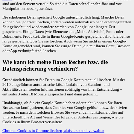
sind auf den Servern verteilt. So sind die Daten schneller abrufbar und vor
Manipulation besser geschützt.
Die erhobenen Daten speichert Google unterschiedlich lang. Manche Daten
können Sie jederzeit löschen, andere werden automatisch nach einer begrenzten
Zeit gelöscht und wieder andere werden von Google über längere Zeit
gespeichert. Einige Daten (wie Elemente aus „Meine Aktivität“, Fotos oder
Dokumente, Produkte), die in Ihrem Google-Konto gespeichert sind, bleiben so
lange gespeichert, bis Sie sie löschen. Auch wenn Sie nicht in einem Google-
Konto angemeldet sind, können Sie einige Daten, die mit Ihrem Gerät, Browser
oder App verknüpft sind, löschen.
Wie kann ich meine Daten löschen bzw. die
Datenspeicherung verhindern?
Grundsätzlich können Sie Daten im Google Konto manuell löschen. Mit der
2019 eingeführten automatische Löschfunktion von Standort- und
Aktivitätsdaten werden Informationen abhängig von Ihrer Entscheidung –
entweder 3 oder 18 Monate gespeichert und dann gelöscht.
Unabhängig, ob Sie ein Google-Konto haben oder nicht, können Sie Ihren
Browser so konfigurieren, dass Cookies von Google gelöscht bzw. deaktiviert
werden. Je nach dem welchen Browser Sie verwenden, funktioniert dies auf
unterschiedliche Art und Weise. Die folgenden Anleitungen zeigen, wie Sie
Cookies in Ihrem Browser verwalten:
Chrome: Cookies in Chrome löschen, aktivieren und verwalten