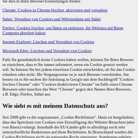
Sie dies in Ihren Browser-Einstellungen finden:
Chrome: Cookies in Chrome löschen, aktivieren und verwalten
Safari: Verwalten von Cookies und Websitedaten mit Safari
Firefox: Cookies löschen, um Daten zu entfernen, die Websites auf Ihrem
Computer abgelegt haben
Internet Explorer: Löschen und Verwalten von Cookies
Microsoft Edge: Löschen und Verwalten von Cookies
Falls Sie grundsätzlich keine Cookies haben wollen, können Sie Ihren Browser
so einrichten, dass er Sie immer informiert, wenn ein Cookie gesetzt werden
soll. So können Sie bei jedem einzelnen Cookie entscheiden, ob Sie das Cookie
erlauben oder nicht. Die Vorgangsweise ist je nach Browser verschieden. Am
besten ist es Sie suchen die Anleitung in Google mit dem Suchbegriff “Cookies
löschen Chrome” oder “Cookies deaktivieren Chrome” im Falle eines Chrome
Browsers oder tauschen das Wort “Chrome” gegen den Namen Ihres Browsers,
z.B. Edge, Firefox, Safari aus.
Wie sieht es mit meinem Datenschutz aus?
Seit 2009 gibt es die sogenannten „Cookie-Richtlinien“. Darin ist festgehalten,
dass das Speichern von Cookies eine Einwilligung des Website-Besuchers (also
von Ihnen) verlangt. Innerhalb der EU-Länder gibt es allerdings noch sehr
unterschiedliche Reaktionen auf diese Richtlinien. In Deutschland wurden die
Cookie-Richtlinien nicht als nationales Recht umgesetzt. Stattdessen erfolgte